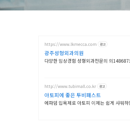
https://www.lkmecca.com
광고
광주성형외과의원
다양한 임상경험 성형외과전문의 의14868
http://www.tubimall.co.kr
광고
아토피에 좋은 투비패스트
에파덤 입욕제로 아토피 이제는 쉽게 샤워하