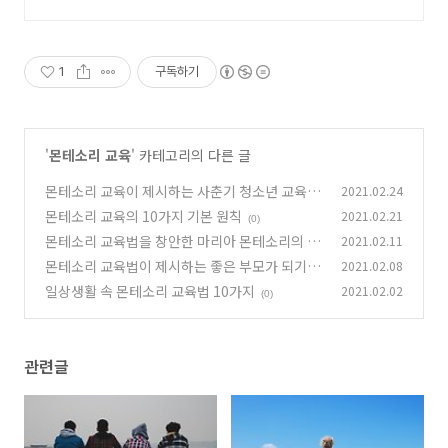
라하기 좋은 매뉴얼을 지금 쿠팡에서 만나보세요.
1
구독하기
'
몬테소리 교육
' 카테고리의 다른 글
몬테소리 교육이 제시하는 사춘기 청소년 교육
2021.02.24
몬테소리 교육의 10가지 기본 원칙
2021.02.21
(0)
(0)
몬테소리 교육법을 창안한 마리아 몬테소리의 10
2021.02.11
가지 메시지
몬테소리 교육법이 제시하는 좋은 부모가 되기 위
2021.02.08
(0)
한 규칙 10가지
일상생활 속 몬테소리 교육법 10가지
2021.02.02
(0)
(0)
관련글