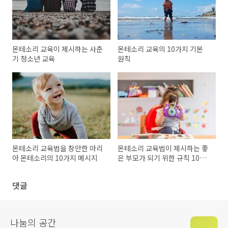
몬테소리 교육이 제시하는 사춘
몬테소리 교육의 10가지 기본
기 청소년 교육
원칙
몬테소리 교육법을 창안한 마리
몬테소리 교육법이 제시하는 좋
아 몬테소리의 10가지 메시지
은 부모가 되기 위한 규칙 10가
지
댓글
나눔의 공간